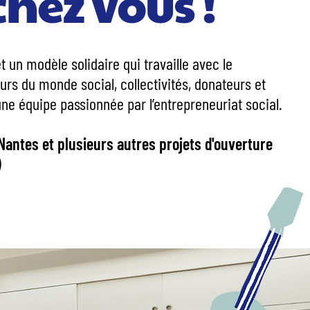
chez vous !
et un modèle solidaire qui travaille avec le
urs du monde social, collectivités, donateurs et
une équipe passionnée par l’entrepreneuriat social.
 Nantes et plusieurs autres projets d'ouverture
)