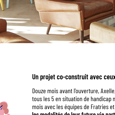
Un projet co-construit avec ceux
Douze mois avant l'ouverture, Axell
tous les 5 en situation de handicap
mois avec les équipes de Fratries et
les modalités
de leur future vie par