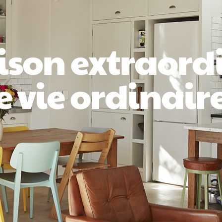
son extraord
 vie ordinaire