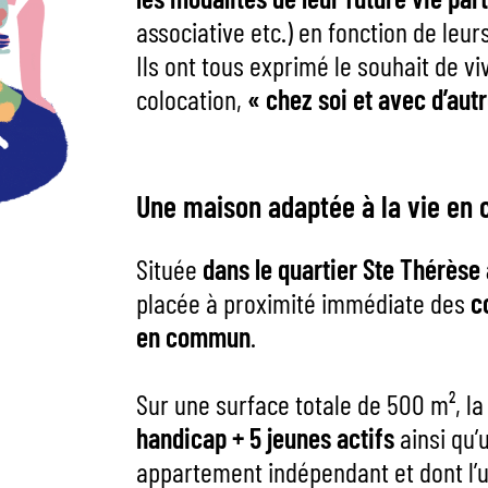
associative etc.) en fonction de leur
Ils ont tous exprimé le souhait de vi
colocation,
« chez soi et avec d’aut
Une maison adaptée à la vie en
Située
dans le quartier Ste Thérèse
placée à proximité immédiate des
c
en commun
.
Sur une surface totale de 500 m², 
handicap + 5 jeunes actifs
ainsi qu’
appartement indépendant et dont l’u