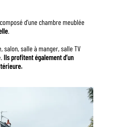
composé d’une chambre meublée
elle
.
, salon, salle à manger, salle TV
e.
Ils profitent également d’un
xtérieure.