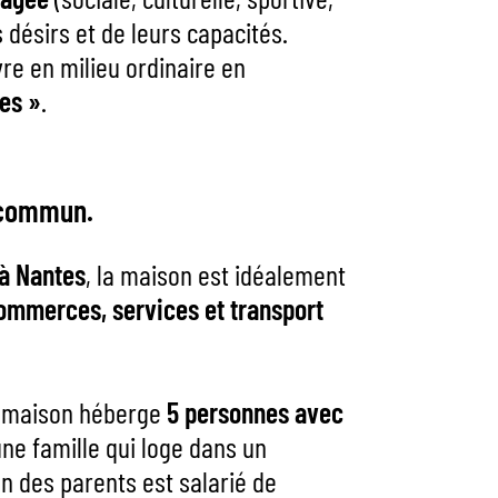
s désirs et de leurs capacités.
vre en milieu ordinaire en
res »
.
 commun.
 à Nantes
, la maison est idéalement
ommerces, services et transport
la maison héberge
5 personnes avec
une famille qui loge dans un
n des parents est salarié de