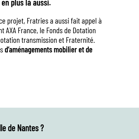
 en plus là aussi.
 projet, Fratries a aussi fait appel
à
nt AXA France, le Fonds de Dotation
otation transmission et Fraternité.
is
d’aménagements mobilier et de
lle de Nantes ?