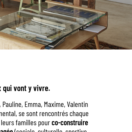
 qui vont y vivre.
e, Pauline, Emma, Maxime, Valentin
 mental, se sont rencontrés chaque
 leurs familles pour
co-construire
tagée
(sociale, culturelle, sportive,