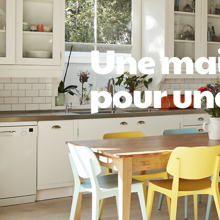
Une mai
pour une