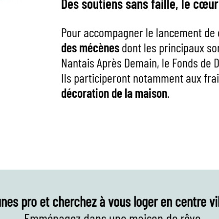
Des soutiens sans faille, le cœur
Pour accompagner le lancement de ce
des mécènes
dont les principaux so
Nantais Après Demain, le Fonds de D
Ils participeront notamment aux fra
décoration de la maison
.
nes pro et cherchez à vous loger en centre vi
Emménagez dans une maison de rêve